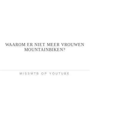
WAAROM ER NIET MEER VROUWEN
MOUNTAINBIKEN?
MISSMTB OP YOUTUBE