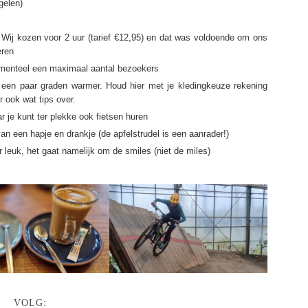
gelen)
n. Wij kozen voor 2 uur (tarief €12,95) en dat was voldoende om ons
eren
menteel een maximaal aantal bezoekers
s een paar graden warmer. Houd hier met je kledingkeuze rekening
 ook wat tips over.
je kunt ter plekke ook fietsen huren
an een hapje en drankje (de apfelstrudel is een aanrader!)
 leuk, het gaat namelijk om de smiles (niet de miles)
VOLG: