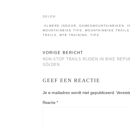
DELEN:
ALMERE INDOOR
,
DAMESMOUNTAINBIKEN
,
I
MOUNTAINBIKE TIPS
,
MOUNTAINBIKE TRAILS
TRAILS
,
MTB TRAINING
,
TIPS
VORIGE BERICHT
NON-STOP TRAILS RIJDEN IN BIKE REPU
SÖLDEN
GEEF EEN REACTIE
Je e-mailadres wordt niet gepubliceerd.
Vereist
Reactie
*