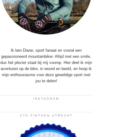
Ik ben Diane, sport fanaat en vooral een
gepassioneerd mountainbiker. Altijd met een smile,
dus het plezier staat bij mij voorop. Hier deel ik mijn
avonturen op de bike, in woord en beeld, en hoop ik
mijn enthousiasme voor deze geweldige sport met
jou te delen!
INSTAGRAM
CTC FIETSEN UTRECHT