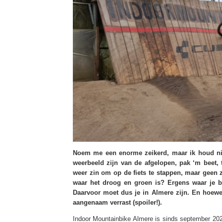
Noem me een enorme zeikerd, maar ik houd niet
weerbeeld zijn van de afgelopen, pak ‘m beet,
weer zin om op de fiets te stappen, maar gee
waar het droog en groen is? Ergens waar je b
Daarvoor moet dus je in Almere zijn. En hoewe
aangenaam verrast (spoiler!).
Indoor Mountainbike Almere is sinds september 2020