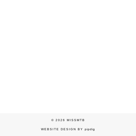
© 2026
MISSMTB
WEBSITE DESIGN BY
pipdig