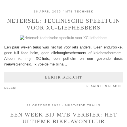
16 APRIL 2025
MTB TECHNIEK
NETERSEL: TECHNISCHE SPEELTUIN
VOOR XC-LIEFHEBBERS
Een paar weken terug was het tijd voor iets anders. Geen endurobike,
geen full face helm, geen elleboogbeschermers of kniebeschermers.
Alleen ik, mijn XC-fiets, een pothelm en een gezonde dosis
nieuwsgierigheid. Ik voelde me bijna…
BEKIJK BERICHT
PLAATS EEN REACTIE
DELEN:
11 OKTOBER 2024
MUST-RIDE TRAILS
EEN WEEK BIJ MTB VERBIER: HET
ULTIEME BIKE-AVONTUUR