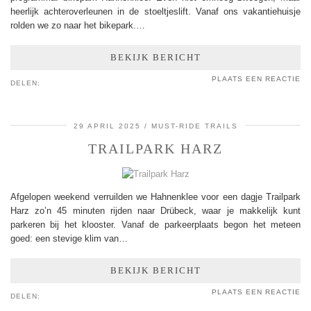
heerlijk achteroverleunen in de stoeltjeslift. Vanaf ons vakantiehuisje
rolden we zo naar het bikepark.…
BEKIJK BERICHT
PLAATS EEN REACTIE
DELEN:
29 APRIL 2025
MUST-RIDE TRAILS
TRAILPARK HARZ
Afgelopen weekend verruilden we Hahnenklee voor een dagje Trailpark
Harz zo’n 45 minuten rijden naar Drübeck, waar je makkelijk kunt
parkeren bij het klooster. Vanaf de parkeerplaats begon het meteen
goed: een stevige klim van…
BEKIJK BERICHT
PLAATS EEN REACTIE
DELEN: