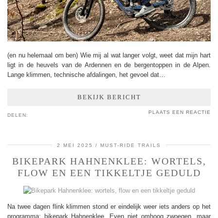
(en nu helemaal om ben) Wie mij al wat langer volgt, weet dat mijn hart
ligt in de heuvels van de Ardennen en de bergentoppen in de Alpen.
Lange klimmen, technische afdalingen, het gevoel dat…
BEKIJK BERICHT
PLAATS EEN REACTIE
DELEN:
2 MEI 2025
MUST-RIDE TRAILS
BIKEPARK HAHNENKLEE: WORTELS,
FLOW EN EEN TIKKELTJE GEDULD
Na twee dagen flink klimmen stond er eindelijk weer iets anders op het
programma: bikepark Hahnenklee. Even niet omhoog zwoegen, maar