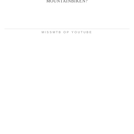
MOUNTAINBIKEN?
MISSMTB OP YOUTUBE