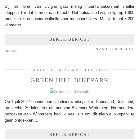
Bij het horen van Livigno gaat menig mountainbikershart sneller
kloppen. En dat is meer dan terecht. Het Italiaanse Livigno ligt op 1.800
meter en is een waar walhalla voor mountainbikers. Met in totaal 3.200
kilometer…
BEKIJK BERICHT
PLAATS EEN REACTIE
DELEN:
1 AUGUSTUS 2022
MUST-RIDE TRAILS
GREEN HILL BIKEPARK
Op 1 juli 2022 opende een gloednieuw bikepark in Sauerland, Duitsland,
op slechts 30 kilometer afstand van Bikepark Winterberg. Na meerdere
bezoeken aan Winterberg had ik veel zin om dit nieuwe bikepark te
gaan ontdekken.…
BEKIJK BERICHT