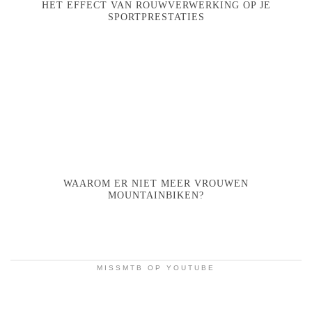
HET EFFECT VAN ROUWVERWERKING OP JE
SPORTPRESTATIES
WAAROM ER NIET MEER VROUWEN
MOUNTAINBIKEN?
MISSMTB OP YOUTUBE