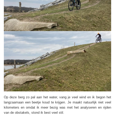
Op deze berg zo pal aan het water, vang je veel wind en ik begon het
langzaamaan een beetje koud te krijgen. Je maakt natuurlijk niet veel
kilometers en omdat ik meer bezig was met het analyseren en rijden
van de obstakels, stond ik best veel stil.