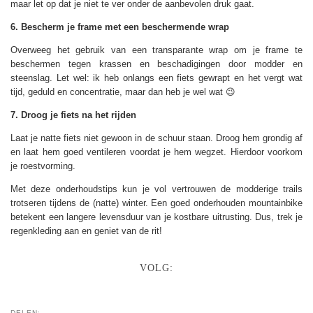
maar let op dat je niet te ver onder de aanbevolen druk gaat.
6. Bescherm je frame met een beschermende wrap
Overweeg het gebruik van een transparante wrap om je frame te
beschermen tegen krassen en beschadigingen door modder en
steenslag. Let wel: ik heb onlangs een fiets gewrapt en het vergt wat
tijd, geduld en concentratie, maar dan heb je wel wat 😉
7.
Droog je fiets na het
rijden
Laat je natte fiets niet gewoon in de schuur staan. Droog hem grondig af
en laat hem goed ventileren voordat je hem wegzet. Hierdoor voorkom
je roestvorming.
Met deze onderhoudstips kun je vol vertrouwen de modderige trails
trotseren tijdens de (natte) winter. Een goed onderhouden mountainbike
betekent een langere levensduur van je kostbare uitrusting. Dus, trek je
regenkleding aan en geniet van de rit!
VOLG:
DELEN: