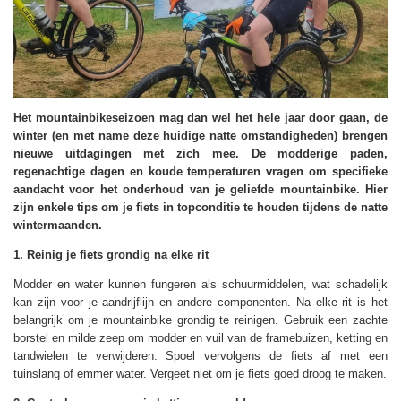
Het mountainbikeseizoen mag dan wel het hele jaar door gaan, de
winter (en met name deze huidige natte omstandigheden) brengen
nieuwe uitdagingen met zich mee. De modderige paden,
regenachtige dagen en koude temperaturen vragen om specifieke
aandacht voor het onderhoud van je geliefde mountainbike. Hier
zijn enkele tips om je fiets in topconditie te houden tijdens de natte
wintermaanden.
1. Reinig je fiets grondig na elke rit
Modder en water kunnen fungeren als schuurmiddelen, wat schadelijk
kan zijn voor je aandrijflijn en andere componenten. Na elke rit is het
belangrijk om je mountainbike grondig te reinigen. Gebruik een zachte
borstel en milde zeep om modder en vuil van de framebuizen, ketting en
tandwielen te verwijderen. Spoel vervolgens de fiets af met een
tuinslang of emmer water. Vergeet niet om je fiets goed droog te maken.