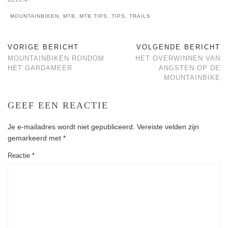
MOUNTAINBIKEN
,
MTB
,
MTB TIPS
,
TIPS
,
TRAILS
VORIGE BERICHT
VOLGENDE BERICHT
MOUNTAINBIKEN RONDOM
HET OVERWINNEN VAN
HET GARDAMEER
ANGSTEN OP DE
MOUNTAINBIKE
GEEF EEN REACTIE
Je e-mailadres wordt niet gepubliceerd.
Vereiste velden zijn
gemarkeerd met
*
Reactie
*