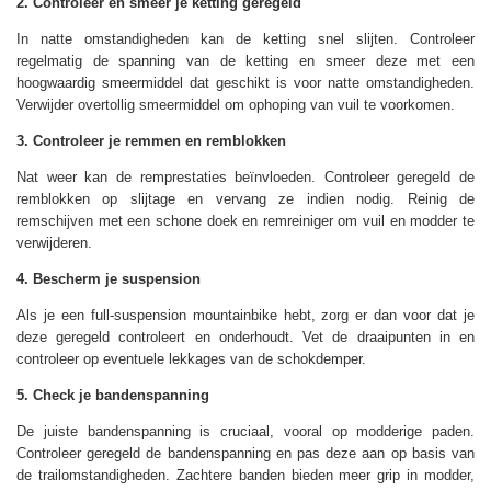
2. Controleer en smeer je ketting geregeld
In natte omstandigheden kan de ketting snel slijten. Controleer
regelmatig de spanning van de ketting en smeer deze met een
hoogwaardig smeermiddel dat geschikt is voor natte omstandigheden.
Verwijder overtollig smeermiddel om ophoping van vuil te voorkomen.
3. Controleer je remmen en remblokken
Nat weer kan de remprestaties beïnvloeden. Controleer geregeld de
remblokken op slijtage en vervang ze indien nodig. Reinig de
remschijven met een schone doek en remreiniger om vuil en modder te
verwijderen.
4. Bescherm je suspension
Als je een full-suspension mountainbike hebt, zorg er dan voor dat je
deze geregeld controleert en onderhoudt. Vet de draaipunten in en
controleer op eventuele lekkages van de schokdemper.
5. Check je bandenspanning
De juiste bandenspanning is cruciaal, vooral op modderige paden.
Controleer geregeld de bandenspanning en pas deze aan op basis van
de trailomstandigheden. Zachtere banden bieden meer grip in modder,