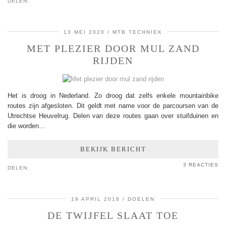
DELEN:
13 MEI 2020
MTB TECHNIEK
MET PLEZIER DOOR MUL ZAND
RIJDEN
Het is droog in Nederland. Zo droog dat zelfs enkele mountainbike
routes zijn afgesloten. Dit geldt met name voor de parcoursen van de
Utrechtse Heuvelrug. Delen van deze routes gaan over stuifduinen en
die worden…
BEKIJK BERICHT
3 REACTIES
DELEN:
19 APRIL 2018
DOELEN
DE TWIJFEL SLAAT TOE