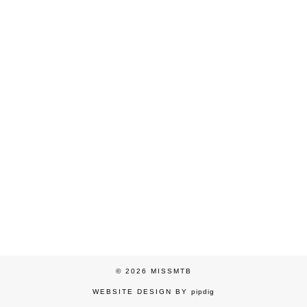
© 2026
MISSMTB
WEBSITE DESIGN BY
pipdig