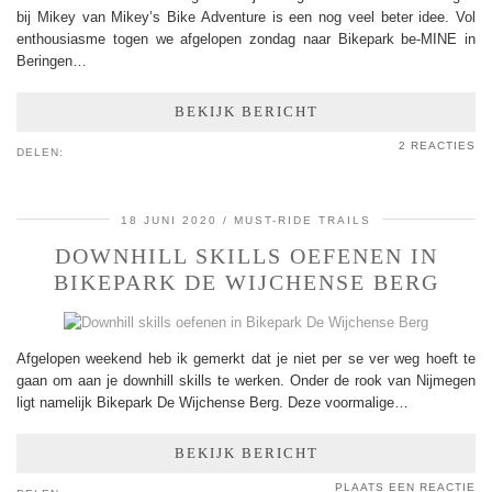
bij Mikey van Mikey’s Bike Adventure is een nog veel beter idee. Vol
enthousiasme togen we afgelopen zondag naar Bikepark be-MINE in
Beringen…
BEKIJK BERICHT
2 REACTIES
DELEN:
18 JUNI 2020
MUST-RIDE TRAILS
DOWNHILL SKILLS OEFENEN IN
BIKEPARK DE WIJCHENSE BERG
Afgelopen weekend heb ik gemerkt dat je niet per se ver weg hoeft te
gaan om aan je downhill skills te werken. Onder de rook van Nijmegen
ligt namelijk Bikepark De Wijchense Berg. Deze voormalige…
BEKIJK BERICHT
PLAATS EEN REACTIE