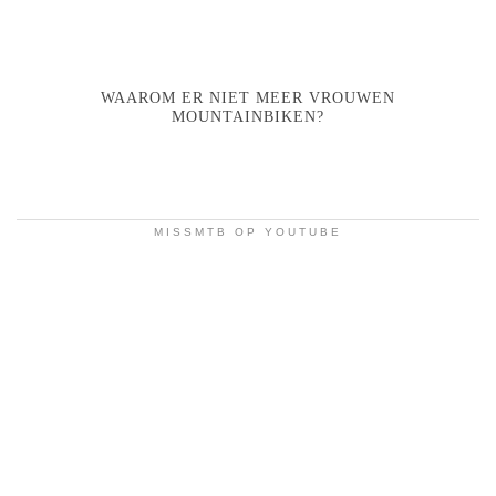
WAAROM ER NIET MEER VROUWEN
MOUNTAINBIKEN?
MISSMTB OP YOUTUBE