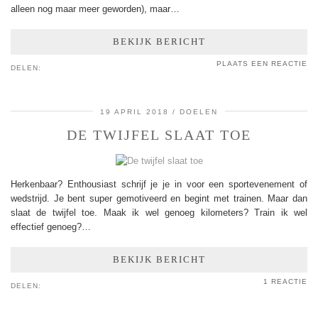
alleen nog maar meer geworden), maar…
BEKIJK BERICHT
PLAATS EEN REACTIE
DELEN:
19 APRIL 2018
DOELEN
DE TWIJFEL SLAAT TOE
Herkenbaar? Enthousiast schrijf je je in voor een sportevenement of
wedstrijd. Je bent super gemotiveerd en begint met trainen. Maar dan
slaat de twijfel toe. Maak ik wel genoeg kilometers? Train ik wel
effectief genoeg?…
BEKIJK BERICHT
1 REACTIE
DELEN: