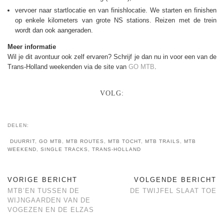
vervoer naar startlocatie en van finishlocatie. We starten en finishen
op enkele kilometers van grote NS stations. Reizen met de trein
wordt dan ook aangeraden.
Meer informatie
Wil je dit avontuur ook zelf ervaren? Schrijf je dan nu in voor een van de
Trans-Holland weekenden via de site van
GO MTB
.
VOLG:
DELEN:
DUURRIT
,
GO MTB
,
MTB ROUTES
,
MTB TOCHT
,
MTB TRAILS
,
MTB
WEEKEND
,
SINGLE TRACKS
,
TRANS-HOLLAND
VORIGE BERICHT
VOLGENDE BERICHT
MTB’EN TUSSEN DE
DE TWIJFEL SLAAT TOE
WIJNGAARDEN VAN DE
VOGEZEN EN DE ELZAS