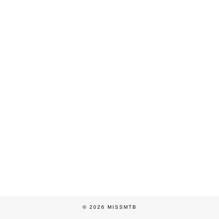
© 2026
MISSMTB