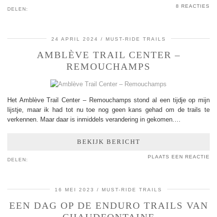
8 REACTIES
DELEN:
24 APRIL 2024
MUST-RIDE TRAILS
AMBLÈVE TRAIL CENTER –
REMOUCHAMPS
Het Amblève Trail Center – Remouchamps stond al een tijdje op mijn
lijstje, maar ik had tot nu toe nog geen kans gehad om de trails te
verkennen. Maar daar is inmiddels verandering in gekomen.…
BEKIJK BERICHT
PLAATS EEN REACTIE
DELEN:
16 MEI 2023
MUST-RIDE TRAILS
EEN DAG OP DE ENDURO TRAILS VAN
CHAUDFONTAINE