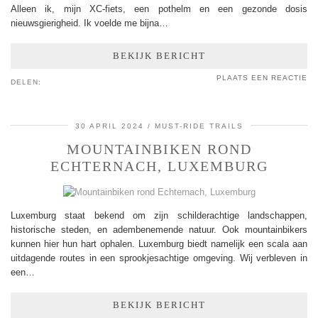
Alleen ik, mijn XC-fiets, een pothelm en een gezonde dosis
nieuwsgierigheid. Ik voelde me bijna…
BEKIJK BERICHT
PLAATS EEN REACTIE
DELEN:
30 APRIL 2024
MUST-RIDE TRAILS
MOUNTAINBIKEN ROND
ECHTERNACH, LUXEMBURG
Luxemburg staat bekend om zijn schilderachtige landschappen,
historische steden, en adembenemende natuur. Ook mountainbikers
kunnen hier hun hart ophalen. Luxemburg biedt namelijk een scala aan
uitdagende routes in een sprookjesachtige omgeving. Wij verbleven in
een…
BEKIJK BERICHT