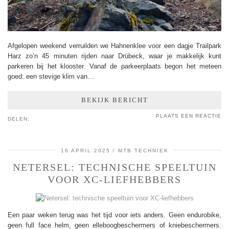
Afgelopen weekend verruilden we Hahnenklee voor een dagje Trailpark
Harz zo’n 45 minuten rijden naar Drübeck, waar je makkelijk kunt
parkeren bij het klooster. Vanaf de parkeerplaats begon het meteen
goed: een stevige klim van…
BEKIJK BERICHT
PLAATS EEN REACTIE
DELEN:
16 APRIL 2025
MTB TECHNIEK
NETERSEL: TECHNISCHE SPEELTUIN
VOOR XC-LIEFHEBBERS
Een paar weken terug was het tijd voor iets anders. Geen endurobike,
geen full face helm, geen elleboogbeschermers of kniebeschermers.