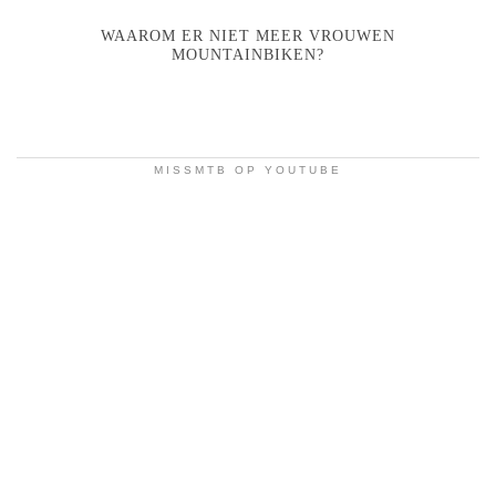
WAAROM ER NIET MEER VROUWEN
MOUNTAINBIKEN?
MISSMTB OP YOUTUBE