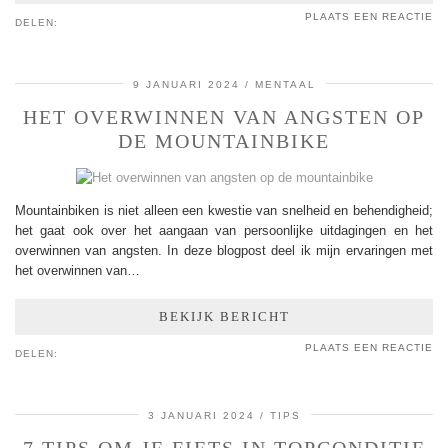
PLAATS EEN REACTIE
DELEN:
9 JANUARI 2024
MENTAAL
HET OVERWINNEN VAN ANGSTEN OP
DE MOUNTAINBIKE
Mountainbiken is niet alleen een kwestie van snelheid en behendigheid;
het gaat ook over het aangaan van persoonlijke uitdagingen en het
overwinnen van angsten. In deze blogpost deel ik mijn ervaringen met
het overwinnen van…
BEKIJK BERICHT
PLAATS EEN REACTIE
DELEN:
3 JANUARI 2024
TIPS
7 TIPS OM JE FIETS IN TOPCONDITIE