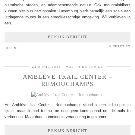
historische steden, en adembenemende natuur. Ook mountainbikers
kunnen hier hun hart ophalen. Luxemburg biedt namelijk een scala aan
uitdagende routes in een sprookjesachtige omgeving. Wij verbleven in
een…
BEKIJK BERICHT
8 REACTIES
DELEN:
24 APRIL 2024
MUST-RIDE TRAILS
AMBLÈVE TRAIL CENTER –
REMOUCHAMPS
Het Amblève Trail Center – Remouchamps stond al een tijdje op mijn
lijstje, maar ik had tot nu toe nog geen kans gehad om de trails te
verkennen. Maar daar is inmiddels verandering in gekomen.…
BEKIJK BERICHT