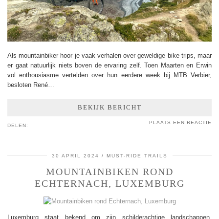
Als mountainbiker hoor je vaak verhalen over geweldige bike trips, maar
er gaat natuurlijk niets boven de ervaring zelf. Toen Maarten en Erwin
vol enthousiasme vertelden over hun eerdere week bij MTB Verbier,
besloten René…
BEKIJK BERICHT
PLAATS EEN REACTIE
DELEN:
30 APRIL 2024
MUST-RIDE TRAILS
MOUNTAINBIKEN ROND
ECHTERNACH, LUXEMBURG
Luxemburg staat bekend om zijn schilderachtige landschappen,