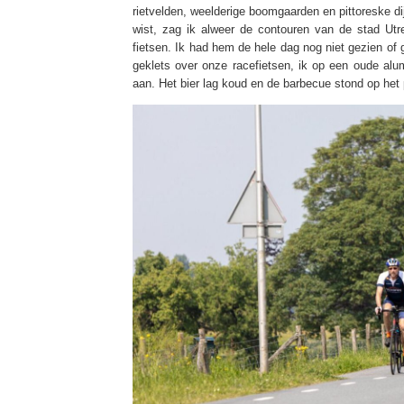
rietvelden, weelderige boomgaarden en pittoreske dij
wist, zag ik alweer de contouren van de stad Utr
fietsen. Ik had hem de hele dag nog niet gezien of 
geklets over onze racefietsen, ik op een oude al
aan. Het bier lag koud en de barbecue stond op het