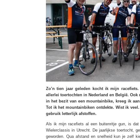
Zo’n tien jaar geleden kocht ik mijn racefiet
allerlei toertochten in Nederland en België. Oo
in het bezit van een mountainbike, kreeg ik aan
Tot ik het mountainbiken ontdekte. Wist ik veel
gebruik letterlijk afstoffen.
Als ik mijn racefiets al een buitenritje gun, is 
Wielerclassis in Utrecht. De jaarlijkse toertocht, g
geworden. Qua afstand en snelheid kun je zelf ki