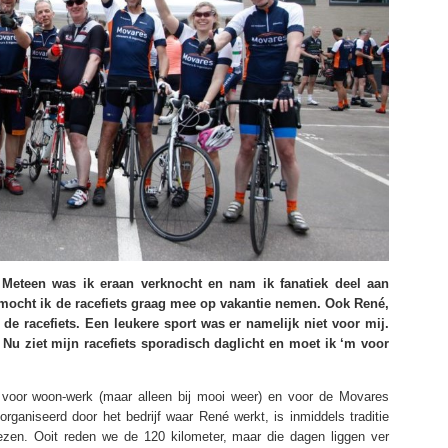
s. Meteen was ik eraan verknocht en nam ik fanatiek deel aan
k mocht ik de racefiets graag mee op vakantie nemen. Ook René,
 de racefiets. Een leukere sport was er namelijk niet voor mij.
. Nu ziet mijn racefiets sporadisch daglicht en moet ik ‘m voor
dat voor woon-werk (maar alleen bij mooi weer) en voor de Movares
eorganiseerd door het bedrijf waar René werkt, is inmiddels traditie
ezen. Ooit reden we de 120 kilometer, maar die dagen liggen ver