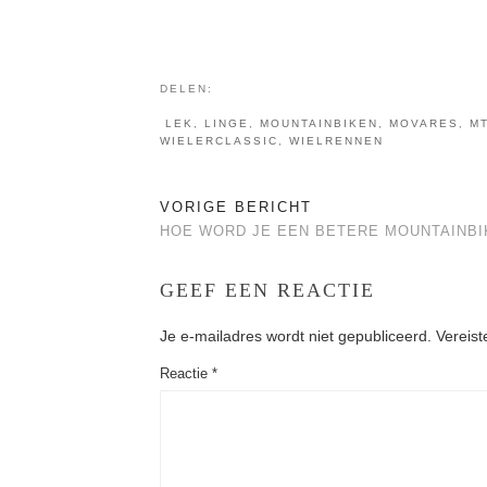
DELEN:
LEK
,
LINGE
,
MOUNTAINBIKEN
,
MOVARES
,
M
WIELERCLASSIC
,
WIELRENNEN
VORIGE BERICHT
HOE WORD JE EEN BETERE MOUNTAINBI
GEEF EEN REACTIE
Je e-mailadres wordt niet gepubliceerd.
Vereist
Reactie
*