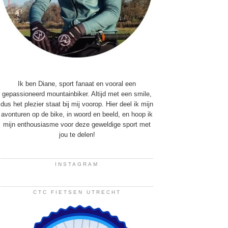
Ik ben Diane, sport fanaat en vooral een
gepassioneerd mountainbiker. Altijd met een smile,
dus het plezier staat bij mij voorop. Hier deel ik mijn
avonturen op de bike, in woord en beeld, en hoop ik
mijn enthousiasme voor deze geweldige sport met
jou te delen!
INSTAGRAM
CTC FIETSEN UTRECHT