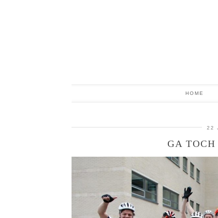
HOME
22 
GA TOCH