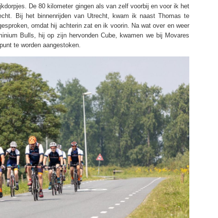
kdorpjes. De 80 kilometer gingen als van zelf voorbij en voor ik het
echt. Bij het binnenrijden van Utrecht, kwam ik naast Thomas te
gesproken, omdat hij achterin zat en ik voorin. Na wat over en weer
uminium Bulls, hij op zijn hervonden Cube, kwamen we bij Movares
 punt te worden aangestoken.