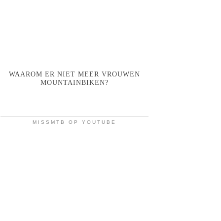
WAAROM ER NIET MEER VROUWEN
MOUNTAINBIKEN?
MISSMTB OP YOUTUBE