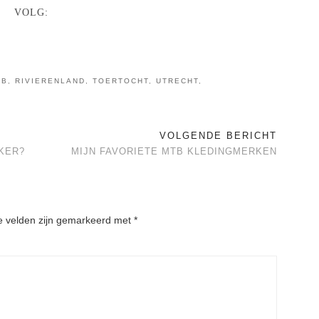
VOLG:
TB
,
RIVIERENLAND
,
TOERTOCHT
,
UTRECHT
,
VOLGENDE BERICHT
KER?
MIJN FAVORIETE MTB KLEDINGMERKEN
e velden zijn gemarkeerd met
*