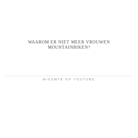
WAAROM ER NIET MEER VROUWEN
MOUNTAINBIKEN?
MISSMTB OP YOUTUBE