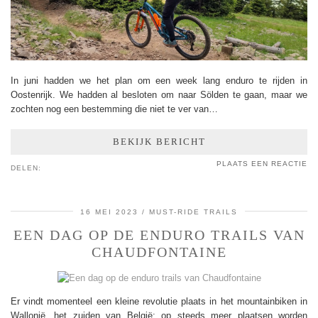
In juni hadden we het plan om een week lang enduro te rijden in
Oostenrijk. We hadden al besloten om naar Sölden te gaan, maar we
zochten nog een bestemming die niet te ver van…
BEKIJK BERICHT
PLAATS EEN REACTIE
DELEN:
16 MEI 2023
MUST-RIDE TRAILS
EEN DAG OP DE ENDURO TRAILS VAN
CHAUDFONTAINE
Er vindt momenteel een kleine revolutie plaats in het mountainbiken in
Wallonië, het zuiden van België: op steeds meer plaatsen worden