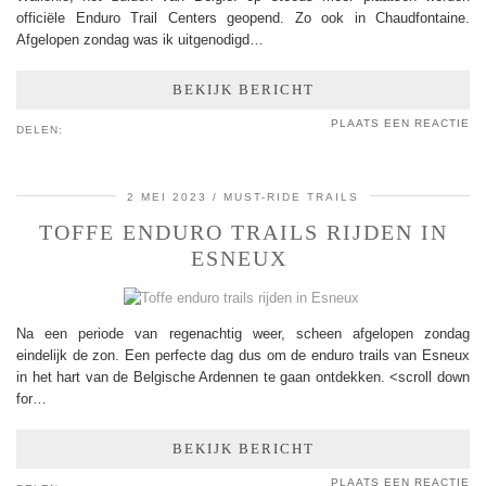
officiële Enduro Trail Centers geopend. Zo ook in Chaudfontaine.
Afgelopen zondag was ik uitgenodigd…
BEKIJK BERICHT
PLAATS EEN REACTIE
DELEN:
2 MEI 2023
MUST-RIDE TRAILS
TOFFE ENDURO TRAILS RIJDEN IN
ESNEUX
Na een periode van regenachtig weer, scheen afgelopen zondag
eindelijk de zon. Een perfecte dag dus om de enduro trails van Esneux
in het hart van de Belgische Ardennen te gaan ontdekken. <scroll down
for…
BEKIJK BERICHT
PLAATS EEN REACTIE