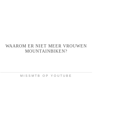
WAAROM ER NIET MEER VROUWEN
MOUNTAINBIKEN?
MISSMTB OP YOUTUBE