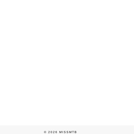
© 2026
MISSMTB