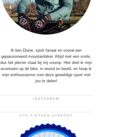
Ik ben Diane, sport fanaat en vooral een
gepassioneerd mountainbiker. Altijd met een smile,
dus het plezier staat bij mij voorop. Hier deel ik mijn
avonturen op de bike, in woord en beeld, en hoop ik
mijn enthousiasme voor deze geweldige sport met
jou te delen!
INSTAGRAM
CTC FIETSEN UTRECHT