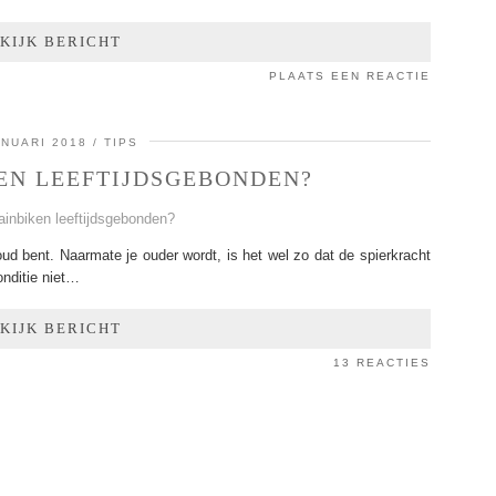
KIJK BERICHT
PLAATS EEN REACTIE
ANUARI 2018
TIPS
EN LEEFTIJDSGEBONDEN?
f oud bent. Naarmate je ouder wordt, is het wel zo dat de spierkracht
nditie niet…
KIJK BERICHT
13 REACTIES