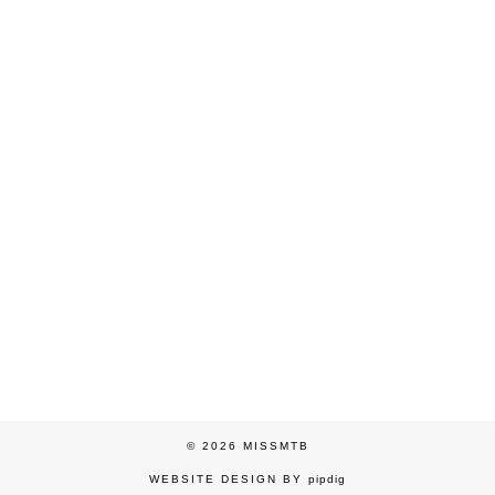
© 2026
MISSMTB
WEBSITE DESIGN BY
pipdig