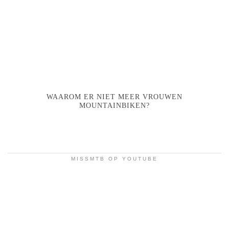
WAAROM ER NIET MEER VROUWEN
MOUNTAINBIKEN?
MISSMTB OP YOUTUBE