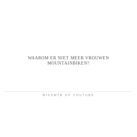
WAAROM ER NIET MEER VROUWEN
MOUNTAINBIKEN?
MISSMTB OP YOUTUBE