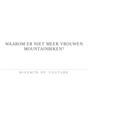
WAAROM ER NIET MEER VROUWEN
MOUNTAINBIKEN?
MISSMTB OP YOUTUBE