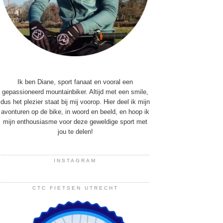
Ik ben Diane, sport fanaat en vooral een
gepassioneerd mountainbiker. Altijd met een smile,
dus het plezier staat bij mij voorop. Hier deel ik mijn
avonturen op de bike, in woord en beeld, en hoop ik
mijn enthousiasme voor deze geweldige sport met
jou te delen!
INSTAGRAM
CTC FIETSEN UTRECHT