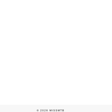
© 2026
MISSMTB