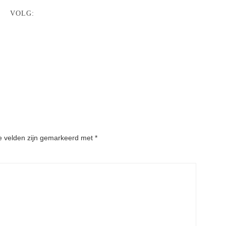
VOLG:
e velden zijn gemarkeerd met
*