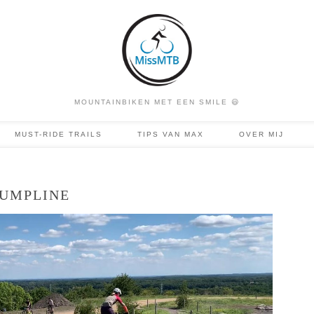
MOUNTAINBIKEN MET EEN SMILE 😃
MUST-RIDE TRAILS
TIPS VAN MAX
OVER MIJ
JUMPLINE