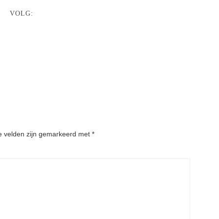
VOLG:
e velden zijn gemarkeerd met
*