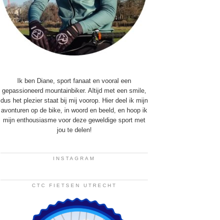
Ik ben Diane, sport fanaat en vooral een
gepassioneerd mountainbiker. Altijd met een smile,
dus het plezier staat bij mij voorop. Hier deel ik mijn
avonturen op de bike, in woord en beeld, en hoop ik
mijn enthousiasme voor deze geweldige sport met
jou te delen!
INSTAGRAM
CTC FIETSEN UTRECHT