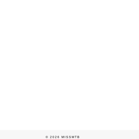
© 2026
MISSMTB