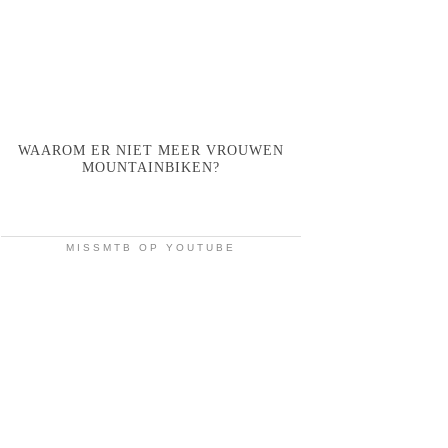
WAAROM ER NIET MEER VROUWEN
MOUNTAINBIKEN?
MISSMTB OP YOUTUBE