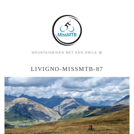
MOUNTAINBIKEN MET EEN SMILE 😃
LIVIGNO-MISSMTB-87