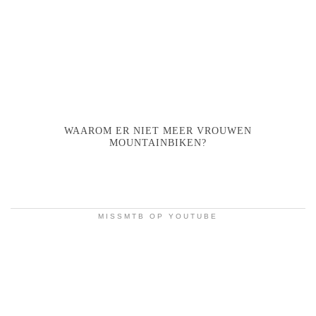
WAAROM ER NIET MEER VROUWEN
MOUNTAINBIKEN?
MISSMTB OP YOUTUBE