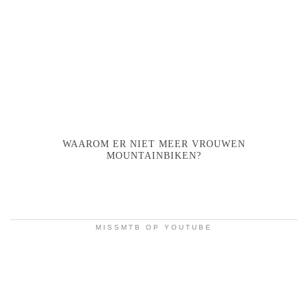
WAAROM ER NIET MEER VROUWEN
MOUNTAINBIKEN?
MISSMTB OP YOUTUBE