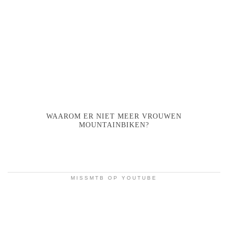
WAAROM ER NIET MEER VROUWEN
MOUNTAINBIKEN?
MISSMTB OP YOUTUBE