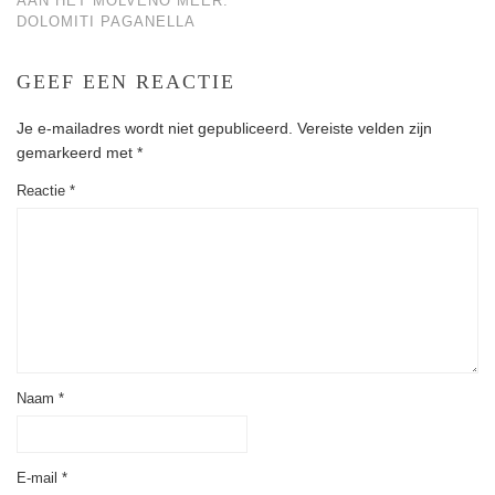
AAN HET MOLVENO MEER:
DOLOMITI PAGANELLA
GEEF EEN REACTIE
Je e-mailadres wordt niet gepubliceerd.
Vereiste velden zijn
gemarkeerd met
*
Reactie
*
Naam
*
E-mail
*