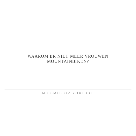
WAAROM ER NIET MEER VROUWEN
MOUNTAINBIKEN?
MISSMTB OP YOUTUBE