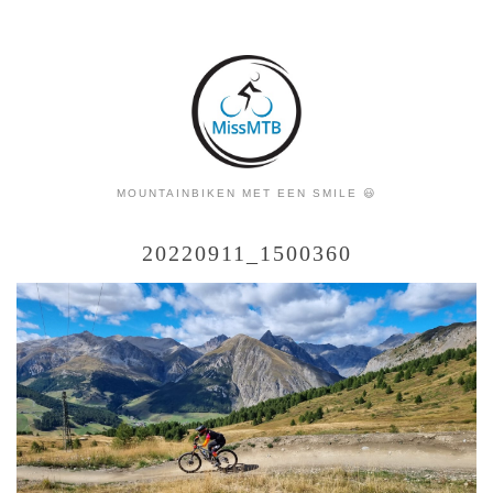
MOUNTAINBIKEN MET EEN SMILE 😃
20220911_1500360