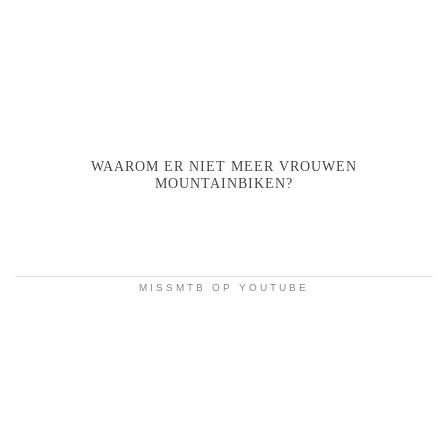
WAAROM ER NIET MEER VROUWEN
MOUNTAINBIKEN?
MISSMTB OP YOUTUBE