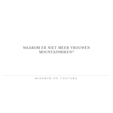
WAAROM ER NIET MEER VROUWEN
MOUNTAINBIKEN?
MISSMTB OP YOUTUBE