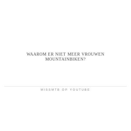
WAAROM ER NIET MEER VROUWEN
MOUNTAINBIKEN?
MISSMTB OP YOUTUBE