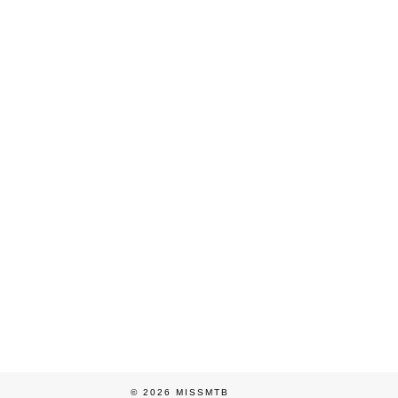
© 2026
MISSMTB