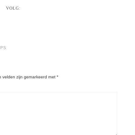
VOLG:
IPS
e velden zijn gemarkeerd met
*