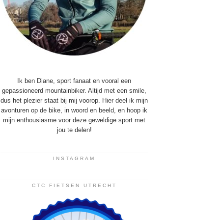
Ik ben Diane, sport fanaat en vooral een
gepassioneerd mountainbiker. Altijd met een smile,
dus het plezier staat bij mij voorop. Hier deel ik mijn
avonturen op de bike, in woord en beeld, en hoop ik
mijn enthousiasme voor deze geweldige sport met
jou te delen!
INSTAGRAM
CTC FIETSEN UTRECHT