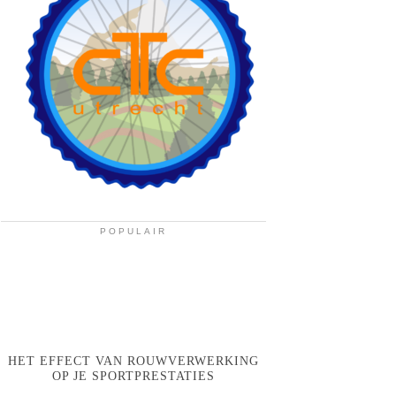
POPULAIR
HET EFFECT VAN ROUWVERWERKING
OP JE SPORTPRESTATIES