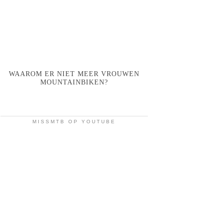
WAAROM ER NIET MEER VROUWEN
MOUNTAINBIKEN?
MISSMTB OP YOUTUBE