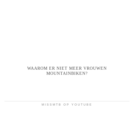
WAAROM ER NIET MEER VROUWEN
MOUNTAINBIKEN?
MISSMTB OP YOUTUBE