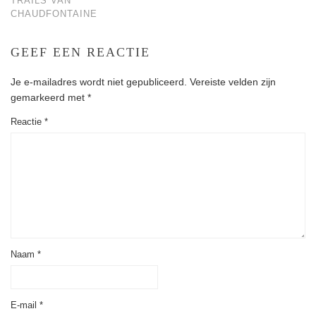
TRAILS VAN
CHAUDFONTAINE
GEEF EEN REACTIE
Je e-mailadres wordt niet gepubliceerd.
Vereiste velden zijn
gemarkeerd met
*
Reactie
*
Naam
*
E-mail
*