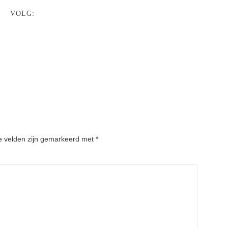
VOLG:
e velden zijn gemarkeerd met
*