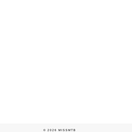
© 2026
MISSMTB