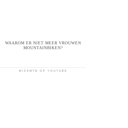
WAAROM ER NIET MEER VROUWEN
MOUNTAINBIKEN?
MISSMTB OP YOUTUBE