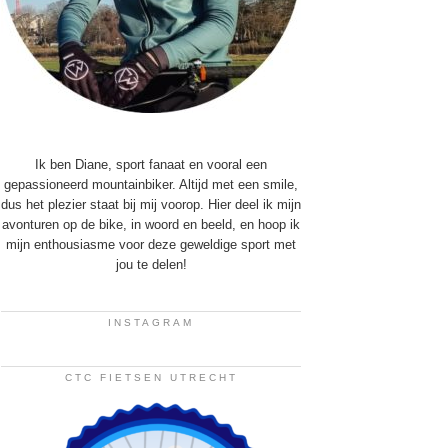
Ik ben Diane, sport fanaat en vooral een
gepassioneerd mountainbiker. Altijd met een smile,
dus het plezier staat bij mij voorop. Hier deel ik mijn
avonturen op de bike, in woord en beeld, en hoop ik
mijn enthousiasme voor deze geweldige sport met
jou te delen!
INSTAGRAM
CTC FIETSEN UTRECHT