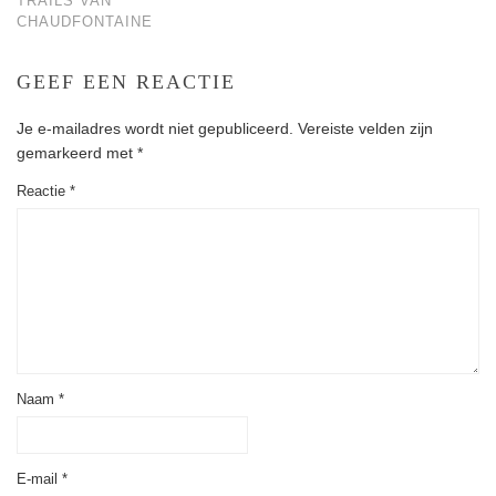
TRAILS VAN
CHAUDFONTAINE
GEEF EEN REACTIE
Je e-mailadres wordt niet gepubliceerd.
Vereiste velden zijn
gemarkeerd met
*
Reactie
*
Naam
*
E-mail
*