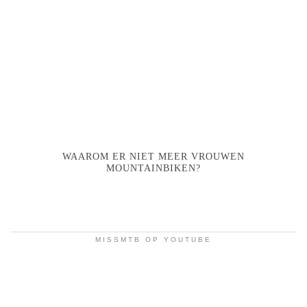
WAAROM ER NIET MEER VROUWEN
MOUNTAINBIKEN?
MISSMTB OP YOUTUBE