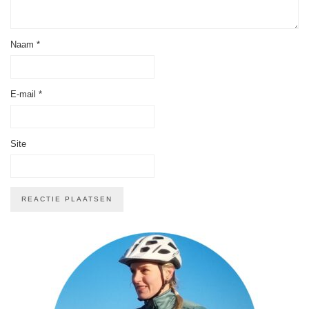
Naam
*
E-mail
*
Site