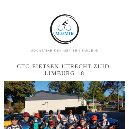
MOUNTAINBIKEN MET EEN SMILE 😃
CTC-FIETSEN-UTRECHT-ZUID-
LIMBURG-18