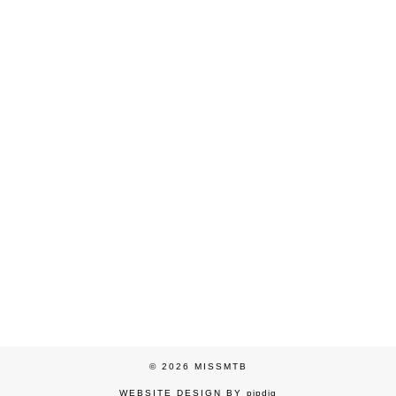
© 2026
MISSMTB
WEBSITE DESIGN BY
pipdig