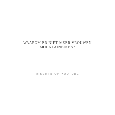
WAAROM ER NIET MEER VROUWEN
MOUNTAINBIKEN?
MISSMTB OP YOUTUBE