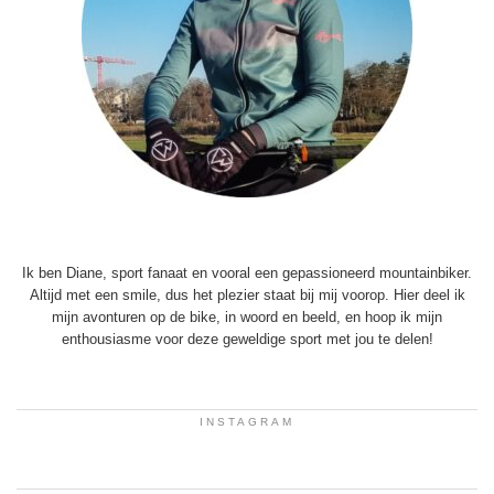
Ik ben Diane, sport fanaat en vooral een gepassioneerd mountainbiker.
Altijd met een smile, dus het plezier staat bij mij voorop. Hier deel ik
mijn avonturen op de bike, in woord en beeld, en hoop ik mijn
enthousiasme voor deze geweldige sport met jou te delen!
INSTAGRAM