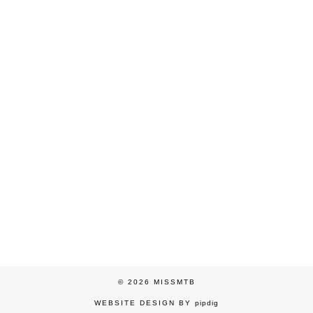
© 2026
MISSMTB
WEBSITE DESIGN BY
pipdig