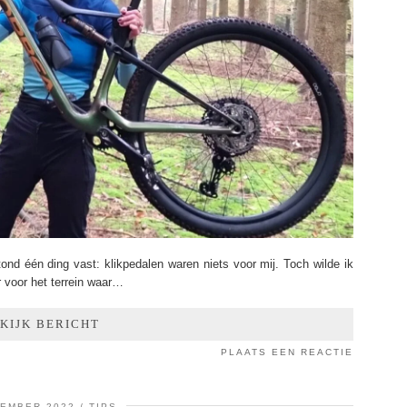
ond één ding vast: klikpedalen waren niets voor mij. Toch wilde ik
r voor het terrein waar…
KIJK BERICHT
PLAATS EEN REACTIE
CEMBER 2022
TIPS