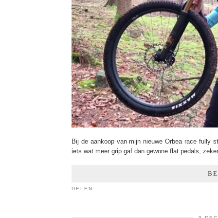
Bij de aankoop van mijn nieuwe Orbea race fully st
iets wat meer grip gaf dan gewone flat pedals, zeke
BE
DELEN:
9 DE