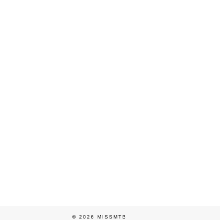
© 2026
MISSMTB