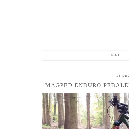
HOME
13 DE
MAGPED ENDURO PEDALEN