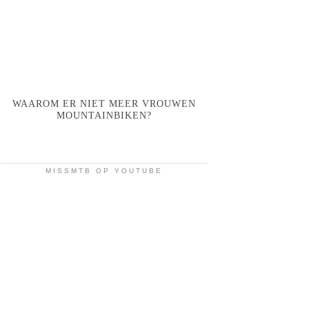
WAAROM ER NIET MEER VROUWEN
MOUNTAINBIKEN?
MISSMTB OP YOUTUBE