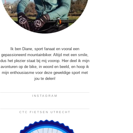
Ik ben Diane, sport fanaat en vooral een
gepassioneerd mountainbiker. Altijd met een smile,
dus het plezier staat bij mij voorop. Hier deel ik mijn
avonturen op de bike, in woord en beeld, en hoop ik
mijn enthousiasme voor deze geweldige sport met
jou te delen!
INSTAGRAM
CTC FIETSEN UTRECHT