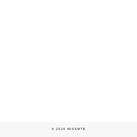
© 2026
MISSMTB