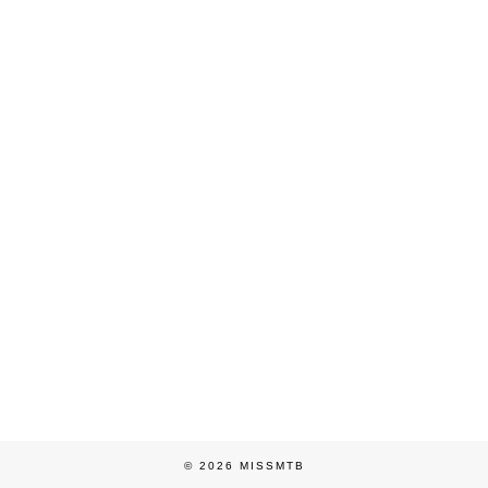
© 2026
MISSMTB