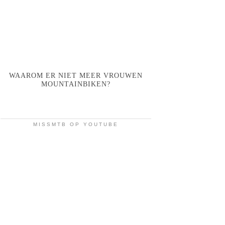
WAAROM ER NIET MEER VROUWEN
MOUNTAINBIKEN?
MISSMTB OP YOUTUBE