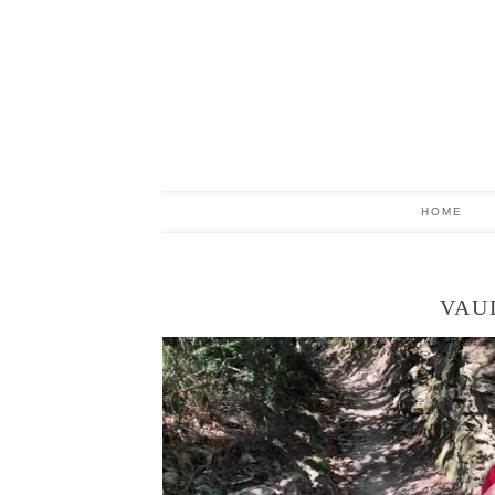
HOME
VAU