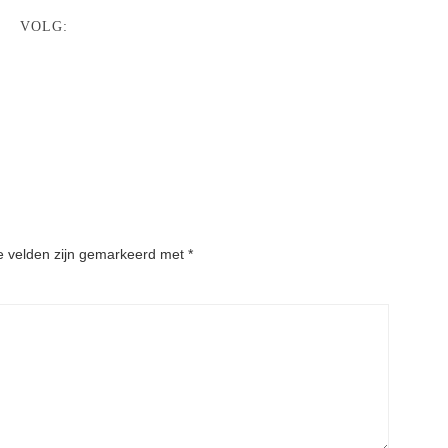
VOLG:
e velden zijn gemarkeerd met
*