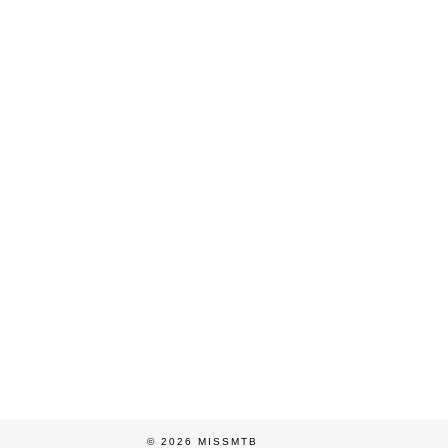
© 2026
MISSMTB