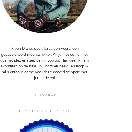
Ik ben Diane, sport fanaat en vooral een
gepassioneerd mountainbiker. Altijd met een smile,
dus het plezier staat bij mij voorop. Hier deel ik mijn
avonturen op de bike, in woord en beeld, en hoop ik
mijn enthousiasme voor deze geweldige sport met
jou te delen!
INSTAGRAM
CTC FIETSEN UTRECHT