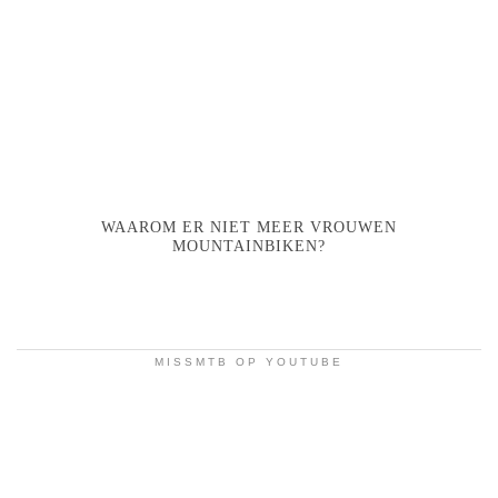
WAAROM ER NIET MEER VROUWEN
MOUNTAINBIKEN?
MISSMTB OP YOUTUBE