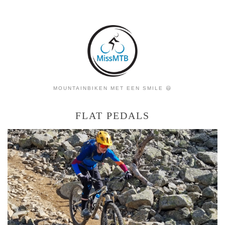
MOUNTAINBIKEN MET EEN SMILE 😃
FLAT PEDALS