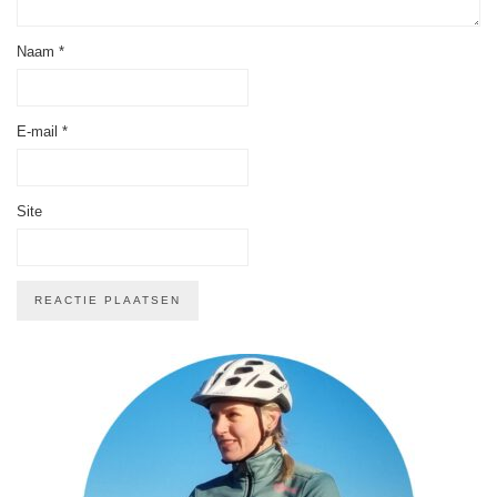
Naam
*
E-mail
*
Site