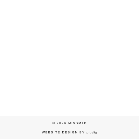
© 2026
MISSMTB
WEBSITE DESIGN BY
pipdig