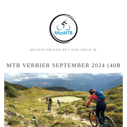
MOUNTAINBIKEN MET EEN SMILE 😃
MTB VERBIER SEPTEMBER 2024 (40B