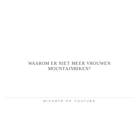
WAAROM ER NIET MEER VROUWEN
MOUNTAINBIKEN?
MISSMTB OP YOUTUBE