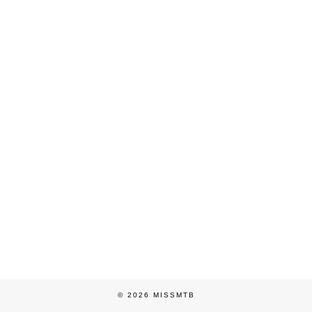
© 2026
MISSMTB