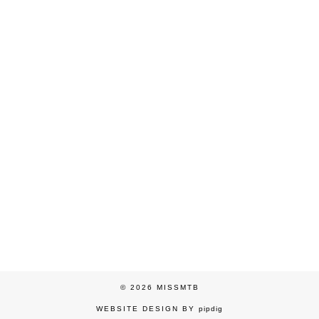
© 2026
MISSMTB
WEBSITE DESIGN BY
pipdig